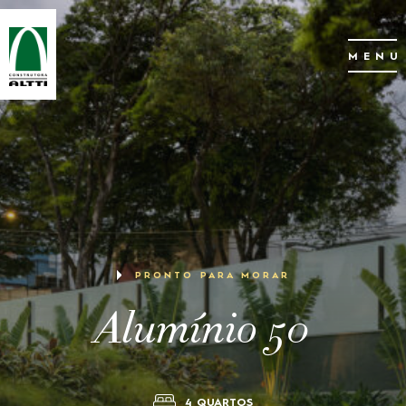
MENU
PRONTO PARA MORAR
Alumínio 50
4 QUARTOS