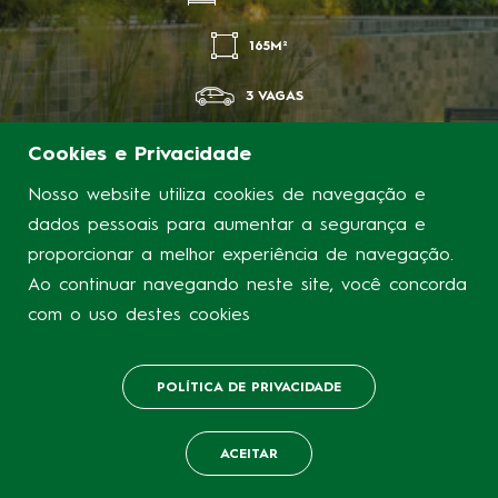
165M²
3 VAGAS
FUNCIONÁRIOS-SERRA / BELO HORIZONTE
Cookies e Privacidade
Nosso website utiliza cookies de navegação e
dados pessoais para aumentar a segurança e
proporcionar a melhor experiência de navegação.
Ao continuar navegando neste site, você concorda
com o uso destes cookies
POLÍTICA DE PRIVACIDADE
ACEITAR
BAIXE A APRESENTAÇÃO